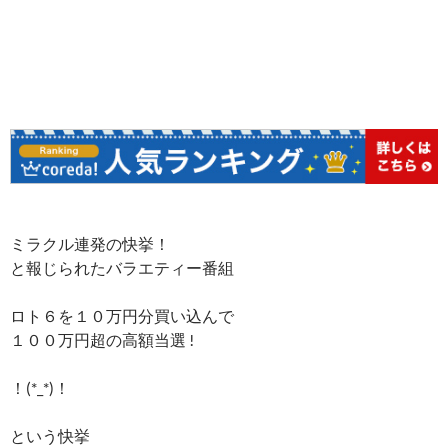
ミラクル連発の快挙！
と報じられたバラエティー番組
ロト６を１０万円分買い込んで
１００万円超の高額当選 !
！(*_*)！
という快挙