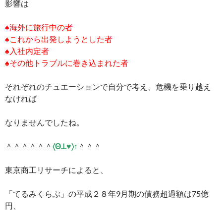
影響は
♠海外に旅行中の者
♠これから出発しようとした者
♠入社内定者
♠その他トラブルに巻き込まれた者
それぞれのチュエーションで自分で考え、危機を乗り越え
なければ
なりませんでしたね。
＾＾＾＾＾＾
〈Θ⊥♥〉↑
＾＾＾
東京商工リサーチによると、
「てるみくらぶ」の平成２８年9月期の債務超過額は75億
円、