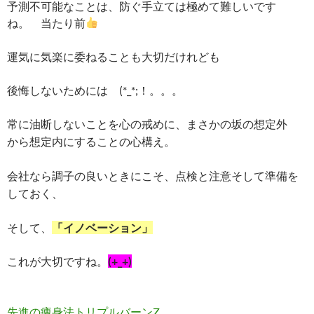
予測不可能なことは、防ぐ手立ては極めて難しいです
ね。 当たり前
運気に気楽に委ねることも大切だけれども
後悔しないためには (*_*;！。。。
常に油断しないことを心の戒めに、
まさかの坂の想定外
から想定内にすることの心構え。
会社なら調子の良いときにこそ、点検と注意そして準備を
しておく、
そして、
「イノベーション」
これが大切ですね。
(+_+)
先進の痩身法トリプルバーンZ