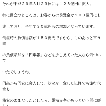
それが平成２９年３月２３日には１２６億円に拡大。
特に目立つところは、お客からの前受金が１００億円にも
達しており、半年で３０億円もの増加となっています。
倒産時の負債総額が１５０億円ですから、このあっと言う
間
の負債増加を「四季報」などを少し見ていた人なら気づい
て
いたでしょうね。
円高から円安に突入して、状況が一変した以降でも旅行代
金も
格安のままだったとしたら、累積赤字があっという間に膨
らん