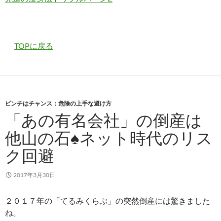
TOPに戻る
ピンチはチャンス：危険の上手な避け方
「あの有名会社」の倒産は
他山の石♠ネット時代のリス
ク回避
2017年3月30日
２０１７年の「てるみくらぶ」の突然倒産には驚きました
ね。