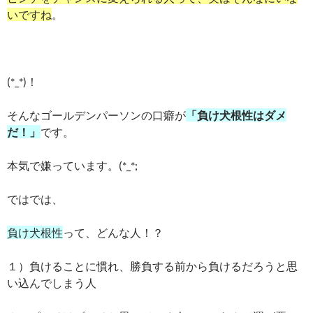
いですね
。
(*_*)！
そんなゴールデンパーソンの口癖が
「負け犬根性はダメ
だ！」
です。
本気で嫌っています。(*_*;
ではでは、
負け犬根性
って、どんな人！？
１）負けることに慣れ、勝負する前から負けるだろうと思
い込んでしまう人