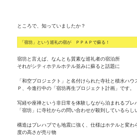
ところで、知っていましたか？
「宿坊」という巡礼の宿が ＰＰＡＰで蘇る！
宿坊と言えば、なんとも質素な巡礼者の宿泊所
それがシティホテルホテル並みに蘇ると話題に
「和空プロジェクト」と名付けられた寺社と積水ハウ
Ｐ、今進行中の「宿坊再生プロジェクト計画」です。
写経や座禅という非日常を体験しながら泊まれるプレ
「宿坊」に寺社からの問い合わせが殺到しているらし
構造はプレハブでも地震に強く、仕様はホテルと変わ
度の高さが売り物