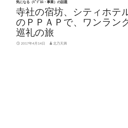
気になる（ﾋﾞｼﾞﾈｽ・事業）の話題
寺社の宿坊、シティホテ
のＰＰＡＰで、ワンラン
巡礼の旅
2017年4月14日
北乃天満