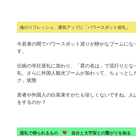
魂のリフレッシュ、運気アップに「パワースポット巡礼」
今若者の間でパワースポット巡りが静かなブームにな
す。
伝統の寺社巡礼に加わり、「君の名は」で流行りとな
礼、さらに外国人観光ブームが加わって、ちょっとし
ク」状態
若者や外国人の白装束すがたも珍しくないですね。人
をするのか？
巡礼で得られるもの
自分と大宇宙との繋がりを知る