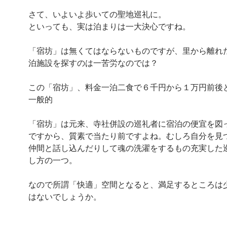
さて、いよいよ歩いての聖地巡礼に。
といっても、実は泊まりは一大決心ですね。
「宿坊」は無くてはならないものですが、里から離れ
泊施設を探すのは一苦労なのでは？
この「宿坊」、料金一泊二食で６千円から１万円前後
一般的
「宿坊」は元来、寺社併設の巡礼者に宿泊の便宜を図
ですから、質素で当たり前ですよね。むしろ自分を見
仲間と話し込んだりして魂の洗濯をするもの充実した
し方の一つ。
なので所謂「快適」空間となると、満足するところは
はないでしょうか。