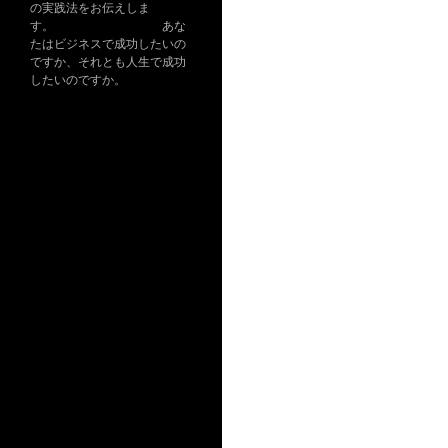
の実践法をお伝えしま
す。 あな
たはビジネスで成功したいの
ですか、それとも人生で成功
したいのですか。