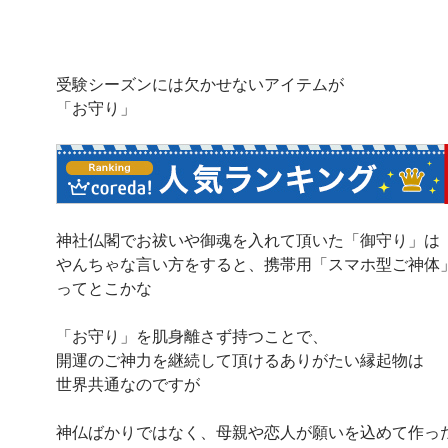
受験シーズンには欠かせないアイテムが
「お守り」
神社仏閣でお祓いや御魂を入れて頂いた「御守り」は
やんちゃな言い方をすると、携帯用「スマホ型ご神体
ってとこかな
「お守り」を肌身離さず持つことで、
開運のご神力を継続して頂けるありがたい縁起物は
世界共通なのですが
神仏ばかりではなく、母親や恋人が願いを込めて作っ