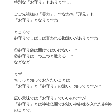
特別な「お守り」もありますし、
ごご先祖様の「霊力」、すなわち「形見」も
「お守り」となりますね
ところで
御守りでしばしば言われる勘違いがありますね
①御守り袋は開けてはいけない！？
②御守りは一つ二つと数える！？
などなど
まず
ちょっと知っておきたいことは
「お守り」と「御守り」の違い、知ってますか？
広い意味では「お守り」でいいのですが
「御守り」とは神社仏閣でお祓いや御魂を入れた御神
のことで、