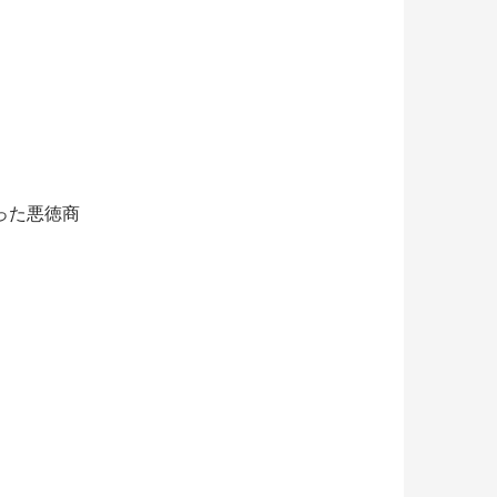
った悪徳商