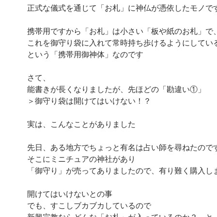
正式な儀式を通じて「お札」に神仏が憑依したモノで
携帯用ですから「お札」は小さい「板や紙のお札」で
これを御守り袋に入れて常時持ち歩けるようにしてい
という「携帯用御神体」なのです
さて、
能書きが長くなりましたが、先ほどの「勘違い①」
＞御守り袋は開けてはいけない！？
実は、こんなことがありました
先日、ある地方でちょっと有名は占い師を尋ねたので
そこにミニチュアの神社があり
「御守り」が売ってありましたので、有り難く購入し
開けてはいけないとの事
でも、すこしブカブカしているので
新興宗教ならどんな「お札」が入っているのか？ と