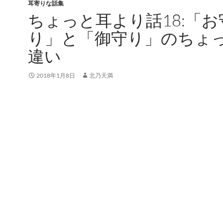
耳寄りな話集
ちょっと耳より話18:「お
り」と「御守り」のちょ
違い
2018年1月8日
北乃天満