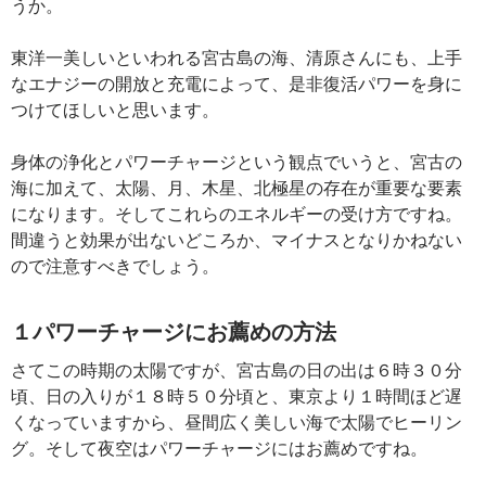
うか。
東洋一美しいといわれる宮古島の海、清原さんにも、上手
なエナジーの開放と充電によって、是非復活パワーを身に
つけてほしいと思います。
身体の浄化とパワーチャージという観点でいうと、宮古の
海に加えて、太陽、月、木星、北極星の存在が重要な要素
になります。そしてこれらのエネルギーの受け方ですね。
間違うと効果が出ないどころか、マイナスとなりかねない
ので注意すべきでしょう。
１パワーチャージにお薦めの方法
さてこの時期の太陽ですが、宮古島の日の出は６時３０分
頃、日の入りが１８時５０分頃と、東京より１時間ほど遅
くなっていますから、昼間広く美しい海で太陽でヒーリン
グ。そして夜空はパワーチャージにはお薦めですね。