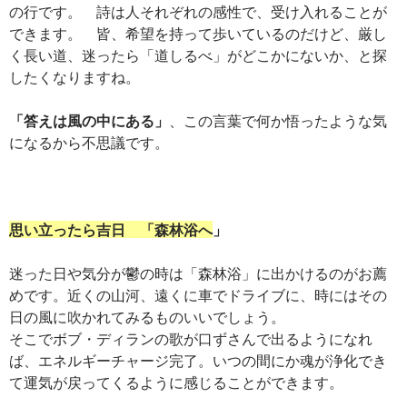
の行です。 詩は人それぞれの感性で、受け入れることが
できます。 皆、希望を持って歩いているのだけど、厳し
く長い道、迷ったら「道しるべ」がどこかにないか、と探
したくなりますね。
「答えは風の中にある」
、この言葉で何か悟ったような気
になるから不思議です。
思い立ったら吉日 「森林浴へ
」
迷った日や気分が鬱の時は「森林浴」に出かけるのがお薦
めです。近くの山河、遠くに車でドライブに、時にはその
日の風に吹かれてみるものいいでしょう。
そこでボブ・ディランの歌が口ずさんで出るようになれ
ば、エネルギーチャージ完了。いつの間にか魂が浄化でき
て運気が戻ってくるように感じることができます。