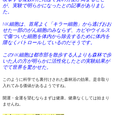
が、実験で明らかになったとの記事がありまし
た。
NK細胞は、首尾よく「キラー細胞」から逃げおお
せた一部のがん細胞のみならず、カビやウイルス
で傷ついた細胞を体内から除去するために体内を
隈なくパトロールしているのだそうです。
このNK細胞は都市部を散歩する人よりも森林で歩
いた人の方が明らかに活性化したとの実験結果が
でて世界を驚かせた。
このように科学でも裏付けされた森林浴の効果。是非取り
入れてみる価値があるようですね。
開運・金運を望むならまずは健康。健康なくしては始まり
ませんね。