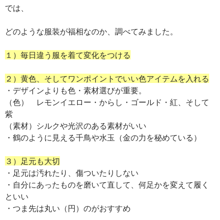
では、
どのような服装が福相なのか、調べてみました。
１）毎日違う服を着て変化をつける
２）黄色、そしてワンポイントでいい色アイテムを入れる
・デザインよりも色・素材選びが重要。
（色） レモンイエロー・からし・ゴールド・紅、そして
紫
（素材）シルクや光沢のある素材がいい
・鶴のように見える千鳥や水玉（金の力を秘めている）
３）足元も大切
・足元は汚れたり、傷ついたりしない
・自分にあったものを磨いて直して、何足かを変えて履く
といい
・つま先は丸い（円）のがおすすめ