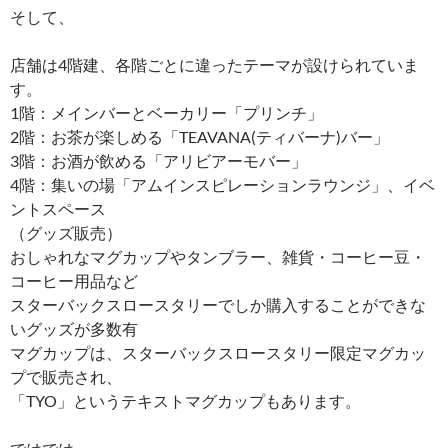
そして、
店舗は4階建、各階ごとに違ったテーマが設けられていま
す。
1階：メインバーとベーカリー「プリンチ」
2階：お茶が楽しめる「TEAVANA(ティバーナ)バー」
3階：お酒が飲める「アリビアーモバー」
4階：集いの場「アムインスピレーションラウンジ」、イベ
ントスペース
（グッズ販売）
おしゃれなマグカップやタンブラー、雑貨・コーヒー豆・
コーヒー用品など
スターバックスロースタリーでしか購入することができな
いグッズが多数有
マグカップは、スターバックスロースタリー限定マグカッ
プで販売され、
「TYO」というテキストマグカップもあります。