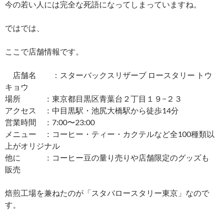
今の若い人には完全な死語になってしまっていますね。
ではでは、
ここで店舗情報です。
店舗名 ：スターバックスリザーブ ロースタリー トウ
キョウ
場所 ：東京都目黒区青葉台２丁目１９−２３
アクセス ：中目黒駅・池尻大橋駅から徒歩14分
営業時間 ：7:00〜23:00
メニュー ：コーヒー・ティー・カクテルなど全100種類以
上がオリジナル
他に ：コーヒー豆の量り売りや店舗限定のグッズも
販売
焙煎工場を兼ねたのが「スタバロースタリー東京」なので
す。