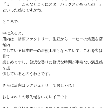
「えー！ こんなところにスターバックスがあったの！」
といった感じですかね。
ところで、
中に入ると、
店内は、焙煎ファクトリー。生豆からコーヒーの焙煎を店
舗内
でしている日本唯一の焙煎工場となっていて、これを客は
見て
楽しめますし、贅沢な香りに贅沢な時間が半端ない満足感
を提
供しているとのうわさです。
さらに店内はラグジュアリーでおしゃれ！
おしゃれ！の最先端をいくレイアウト