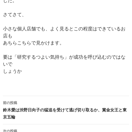
した。
さてさて、
小さな個人店舗でも、よく見るとこの程度はできているお
店も
あちらこちらで見かけます。
要は「研究するつよい気持ち」が成功を呼び込むのではな
いで
しょうか
投
前の投稿
稿
鈴木愛は渋野日向子の猛追を受けて逃げ切り取るか、賞金女王と東
京五輪
ナ
ビ
次の投稿