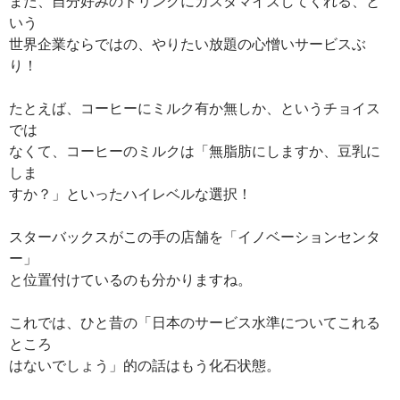
また、自分好みのドリンクにカスタマイズしてくれる、と
いう
世界企業ならではの、やりたい放題の心憎いサービスぶ
り！
たとえば、コーヒーにミルク有か無しか、というチョイス
では
なくて、コーヒーのミルクは「無脂肪にしますか、豆乳に
しま
すか？」といったハイレベルな選択！
スターバックスがこの手の店舗を「イノベーションセンタ
ー」
と位置付けているのも分かりますね。
これでは、ひと昔の「日本のサービス水準についてこれる
ところ
はないでしょう」的の話はもう化石状態。