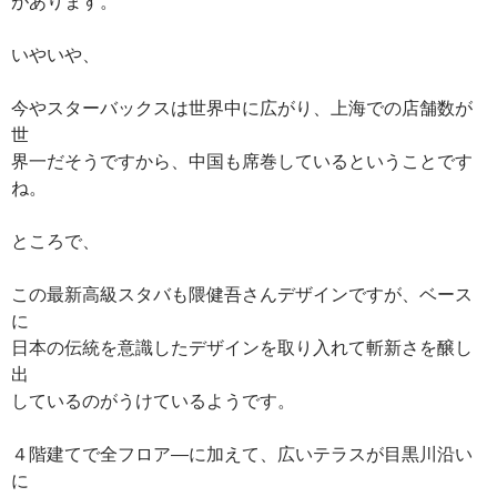
があります。
いやいや、
今やスターバックスは世界中に広がり、上海での店舗数が
世
界一だそうですから、中国も席巻しているということです
ね。
ところで、
この最新高級スタバも隈健吾さんデザインですが、ベース
に
日本の伝統を意識したデザインを取り入れて斬新さを醸し
出
しているのがうけているようです。
４階建てで全フロア―に加えて、広いテラスが目黒川沿い
に