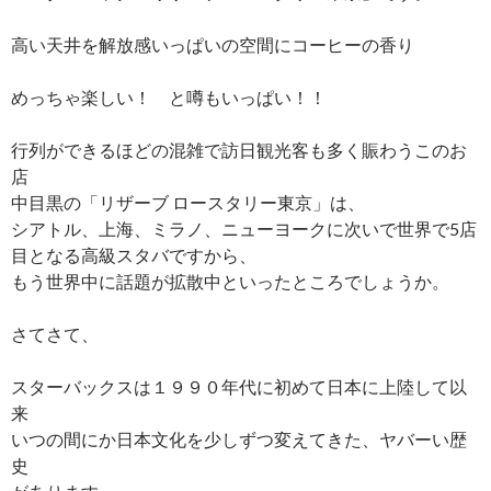
高い天井を解放感いっぱいの空間にコーヒーの香り
めっちゃ楽しい！ と噂もいっぱい！！
行列ができるほどの混雑で訪日観光客も多く賑わうこのお
店
中目黒の「リザーブ ロースタリー東京」は、
シアトル、上海、ミラノ、ニューヨークに次いで世界で5店
目となる高級スタバですから、
もう世界中に話題が拡散中といったところでしょうか。
さてさて、
スターバックスは１９９０年代に初めて日本に上陸して以
来
いつの間にか日本文化を少しずつ変えてきた、ヤバーい歴
史