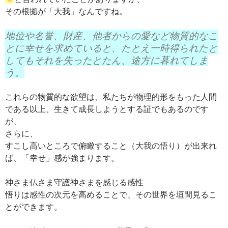
その根拠が「大我」なんですね。
地位や名誉、財産、他者からの愛など物質的なこ
とに幸せを求めていると、たとえ一時得られたと
してもそれを失ったとたん、途方に暮れてしま
う。
これらの物質的な欲望は、私たちが物理的形をもった人間
である以上、生きて成長しようとする証でもあるのです
が、
さらに、
すこし高いところで俯瞰すること（大我の悟り）が出来れ
ば、「幸せ」感が強まります。
神さま仏さま守護神さまを感じる感性
悟りは感性の次元を高めることで、その世界を垣間見るこ
とができます。