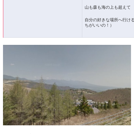
山も森も海の上も超えて
自分の好きな場所へ行け
ちがいいの！）