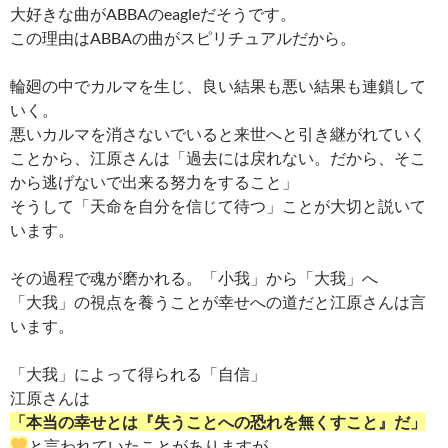
大好きな曲がABBAのeagleだそうです。
この理由はABBAの曲がスピリチュアルだから。
輪廻の中でカルマを生じ、良い結果も悪い結果も連鎖して
いく。
悪いカルマを消さないでいると来世へと引き継がれていく
ことから、江原さんは「過去には戻れない。だから、そこ
から逃げないで出来る努力をすること」
そうして「天命を自分を信じて待つ」ことが大切と説いて
います。
その過程で魂が磨かれる。「小我」から「大我」へ
「大我」の視点を養うことが幸せへの道だと江原さんは言
います。
「大我」によって得られる「自信」
江原さんは
「本当の幸せとは『失うことへの恐れを無くすこと』だ」
と言われていたことがありますが、