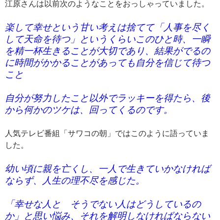
江原さんは以前次のようなことをおっしゃっていました。
楽して幸せという甘い考えは捨てて「人事を尽く
して天命を待つ」というくらいこのひと時、一瞬
を精一杯生きることが大切であり、結果がでるの
に時間がかかることがあっても自分を信じて待つ
こと
自分が努力したこと以外でラッキーを得たら、後
から何かのツケは、回ってくるのです。
人気テレビ番組「サワコの朝」ではこのように語っていま
した。
幼い頃に親を亡くし、一人で生きていかなければ
ならず、人生の理不尽を感じた。
「幸せな人と そうでない人はどうしているの
か」と思い悩み、それを解明しなければならない