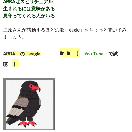
ABBAはスピリチュアル
生まれるには意味がある
見守ってくれる人がいる
江原さんが感動するほどの歌「eagle」をちょっと聞いてみ
ましょう。
☛☛（
ABBA の
eagle
You Tube
で試
）
聴