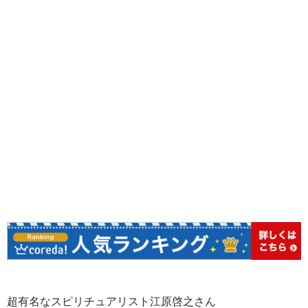
超有名なスピリチュアリスト江原啓之さん